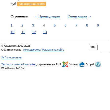
руб
электронная книга
Страницы
←
Предыдущая
Следующая
→
1
2
3
4
5
6
7
8
9
10
11
12
13
© Академик, 2000-2026
18+
Обратная связь:
Техподдержка
,
Реклама на сайте
👣 Путешествия
Экспорт словарей на сайты
, сделанные на PHP,
Joomla,
Drupal,
WordPress, MODx.