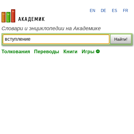
EN
DE
ES
FR
academic.ru
Словари и энциклопедии на Академике
Найти!
Толкования
Переводы
Книги
Игры ⚽