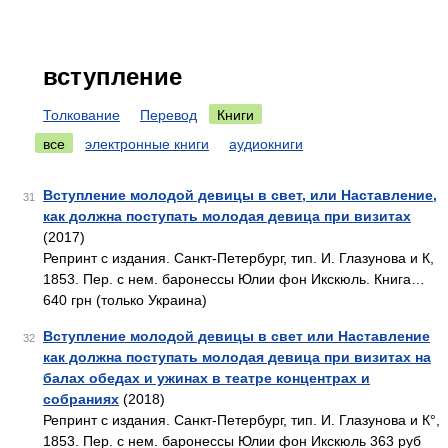
вступление
Толкование
Перевод
Книги
все
электронные книги
аудиокниги
Вступление молодой девицы в свет, или Наставление,
31
как должна поступать молодая девица при визитах
(2017)
Репринт с издания. Санкт-Петербург, тип. И. Глазунова и К,
1853. Пер. с нем. баронессы Юлии фон Икскюль. Книга…
640 грн (только Украина)
Вступление молодой девицы в свет или Наставление
32
как должна поступать молодая девица при визитах на
балах обедах и ужинах в театре концентрах и
собраниях
(2018)
Репринт с издания. Санкт-Петербург, тип. И. Глазунова и К°,
1853. Пер. с нем. баронессы Юлии фон Икскюль 363 руб